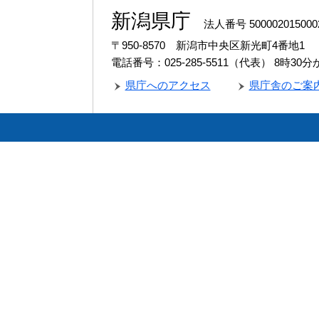
新潟県庁
法人番号 500002015000
〒950-8570 新潟市中央区新光町4番地1
電話番号：025-285-5511（代表）
8時30
県庁へのアクセス
県庁舎のご案