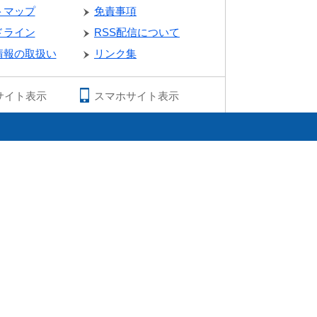
トマップ
免責事項
ドライン
RSS配信について
情報の取扱い
リンク集
サイト表示
スマホサイト表示