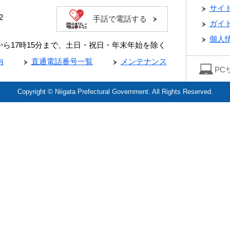
サイ
2
手話で電話する
ガイ
個人
分から17時15分まで、土日・祝日・年末年始を除く
内
直通電話番号一覧
メンテナンス
PC
Copyright © Niigata Prefectural Government. All Rights Reserved.