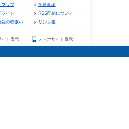
トマップ
免責事項
ドライン
RSS配信について
情報の取扱い
リンク集
サイト表示
スマホサイト表示