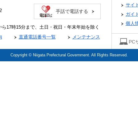
サイ
2
手話で電話する
ガイ
個人
分から17時15分まで、土日・祝日・年末年始を除く
内
直通電話番号一覧
メンテナンス
PC
Copyright © Niigata Prefectural Government. All Rights Reserved.