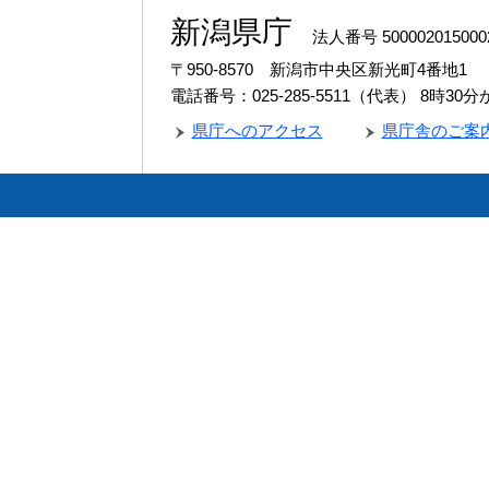
新潟県庁
法人番号 500002015000
〒950-8570 新潟市中央区新光町4番地1
電話番号：025-285-5511（代表）
8時30
県庁へのアクセス
県庁舎のご案