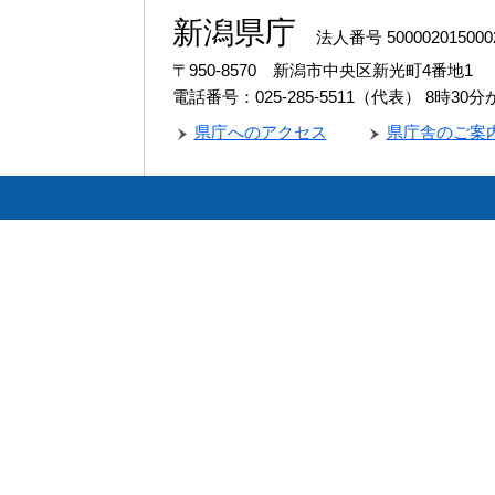
新潟県庁
法人番号 500002015000
〒950-8570 新潟市中央区新光町4番地1
電話番号：025-285-5511（代表）
8時30
県庁へのアクセス
県庁舎のご案