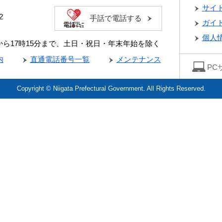
サイ
2
手話で電話する
ガイ
個人
分から17時15分まで、土日・祝日・年末年始を除く
内
直通電話番号一覧
メンテナンス
PC
Copyright © Niigata Prefectural Government. All Rights Reserved.