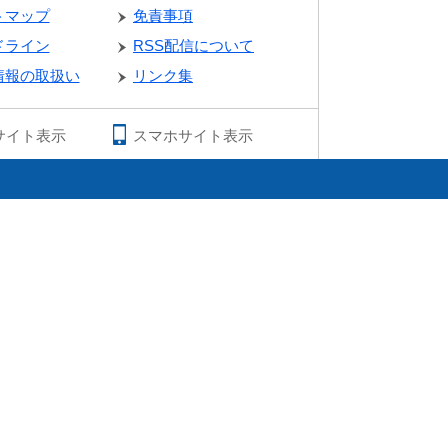
トマップ
免責事項
ドライン
RSS配信について
情報の取扱い
リンク集
サイト表示
スマホサイト表示