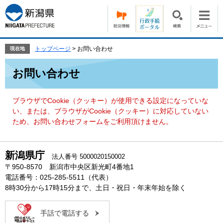
ペ
メ
ー
ニ
ジ
ュ
の
ー
先
を
トップページ
>
お問い合わせ
現在地
頭
飛
本
で
ば
お問い合わせ
文
す。
し
て
本
ブラウザでCookie（クッキー）が使用できる設定になっていな
文
い、または、ブラウザがCookie（クッキー）に対応していない
へ
ため、お問い合わせフォームをご利用頂けません。
新潟県庁
法人番号 5000020150002
〒950-8570 新潟市中央区新光町4番地1
電話番号：025-285-5511（代表）
8時30分から17時15分まで、土日・祝日・年末年始を除く
手話で電話する