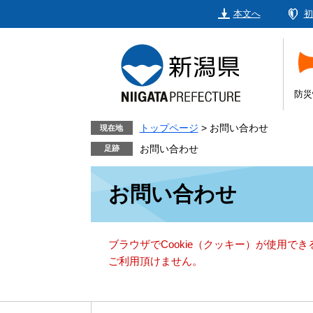
ペ
メ
本文へ
初
ー
ニ
ジ
ュ
の
ー
先
を
頭
飛
防災
で
ば
す。
し
トップページ
>
お問い合わせ
現在地
て
お問い合わせ
本
本
文
お問い合わせ
文
へ
ブラウザでCookie（クッキー）が使用で
ご利用頂けません。