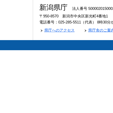
新潟県庁
法人番号 500002015000
〒950-8570 新潟市中央区新光町4番地1
電話番号：025-285-5511（代表）
8時30
県庁へのアクセス
県庁舎のご案