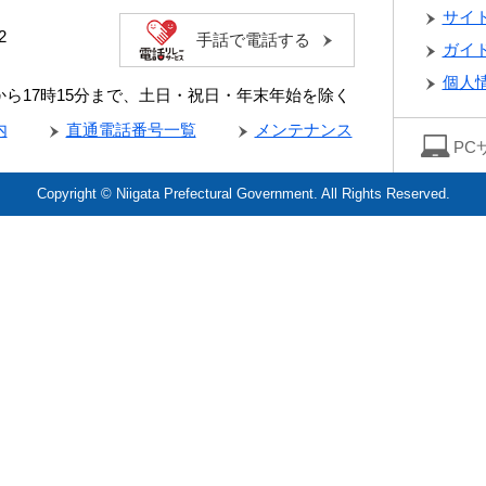
サイ
2
手話で電話する
ガイ
個人
分から17時15分まで、土日・祝日・年末年始を除く
内
直通電話番号一覧
メンテナンス
PC
Copyright © Niigata Prefectural Government. All Rights Reserved.