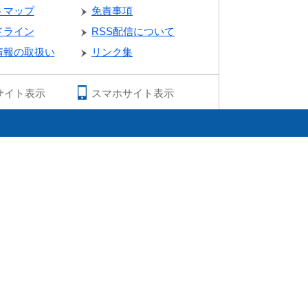
トマップ
免責事項
ドライン
RSS配信について
情報の取扱い
リンク集
サイト表示
スマホサイト表示