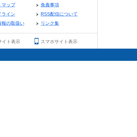
トマップ
免責事項
ドライン
RSS配信について
情報の取扱い
リンク集
サイト表示
スマホサイト表示