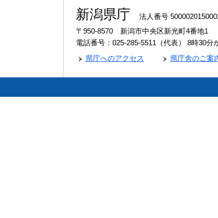
新潟県庁
法人番号 500002015000
〒950-8570 新潟市中央区新光町4番地1
電話番号：025-285-5511（代表）
8時30
県庁へのアクセス
県庁舎のご案