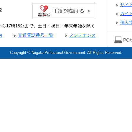
サイ
2
手話で電話する
ガイ
個人
分から17時15分まで、土日・祝日・年末年始を除く
内
直通電話番号一覧
メンテナンス
PC
Copyright © Niigata Prefectural Government. All Rights Reserved.