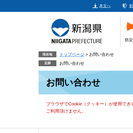
ペ
メ
本文へ
初
ー
ニ
ジ
ュ
の
ー
先
を
頭
飛
防災
で
ば
す。
し
トップページ
>
お問い合わせ
現在地
て
お問い合わせ
本
本
文
お問い合わせ
文
へ
ブラウザでCookie（クッキー）が使用で
ご利用頂けません。