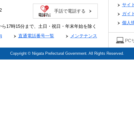
サイ
2
手話で電話する
ガイ
個人
分から17時15分まで、土日・祝日・年末年始を除く
内
直通電話番号一覧
メンテナンス
PC
Copyright © Niigata Prefectural Government. All Rights Reserved.