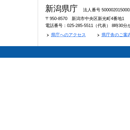
新潟県庁
法人番号 500002015000
〒950-8570 新潟市中央区新光町4番地1
電話番号：025-285-5511（代表）
8時30
県庁へのアクセス
県庁舎のご案