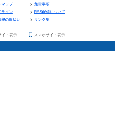
トマップ
免責事項
ドライン
RSS配信について
情報の取扱い
リンク集
サイト表示
スマホサイト表示