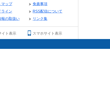
トマップ
免責事項
ドライン
RSS配信について
情報の取扱い
リンク集
サイト表示
スマホサイト表示