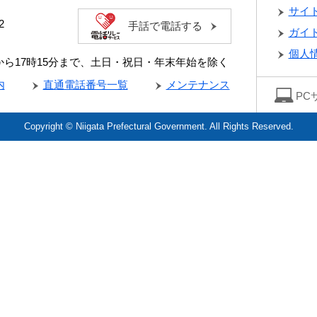
サイ
2
手話で電話する
ガイ
個人
分から17時15分まで、土日・祝日・年末年始を除く
内
直通電話番号一覧
メンテナンス
PC
Copyright © Niigata Prefectural Government. All Rights Reserved.