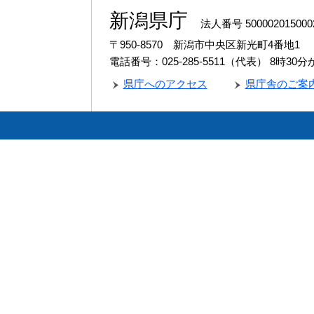
新潟県庁
法人番号 500002015000
〒950-8570 新潟市中央区新光町4番地1
電話番号：025-285-5511（代表）
8時30
県庁へのアクセス
県庁舎のご案