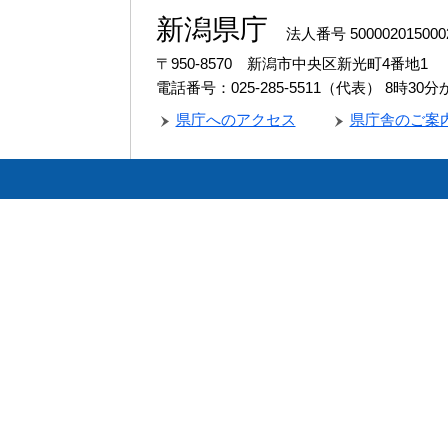
新潟県庁
法人番号 500002015000
〒950-8570 新潟市中央区新光町4番地1
電話番号：025-285-5511（代表）
8時30
県庁へのアクセス
県庁舎のご案