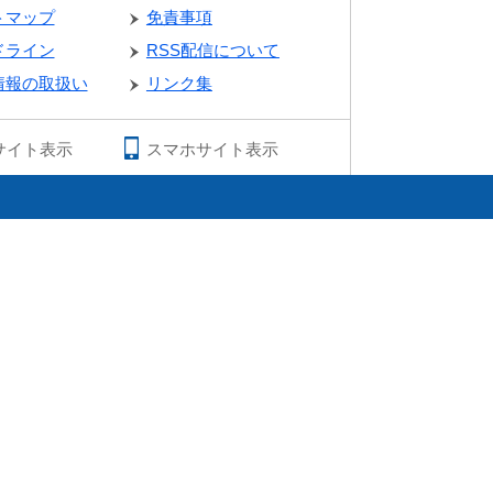
トマップ
免責事項
ドライン
RSS配信について
情報の取扱い
リンク集
サイト表示
スマホサイト表示