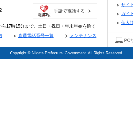
サイ
2
手話で電話する
ガイ
個人
分から17時15分まで、土日・祝日・年末年始を除く
内
直通電話番号一覧
メンテナンス
PC
Copyright © Niigata Prefectural Government. All Rights Reserved.