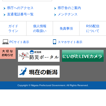
県庁へのアクセス
県庁舎のご案内
直通電話番号一覧
メンテナンス
ガイド
個人情報
RSS配信
免責事項
ライン
の取扱い
について
PCサイト表示
スマホサイト表示
Copyright © Niigata Prefectural Government. All Rights Reserved.