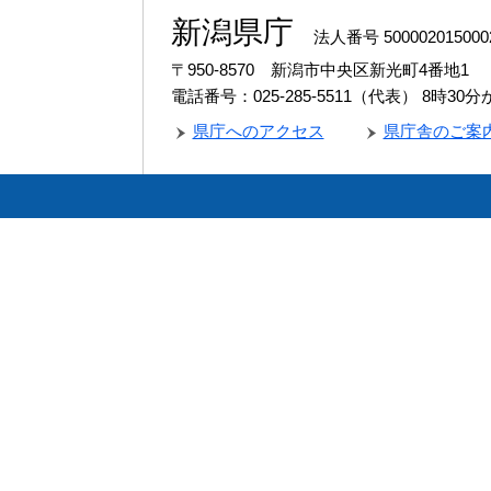
新潟県庁
法人番号 500002015000
〒950-8570 新潟市中央区新光町4番地1
電話番号：025-285-5511（代表）
8時30
県庁へのアクセス
県庁舎のご案