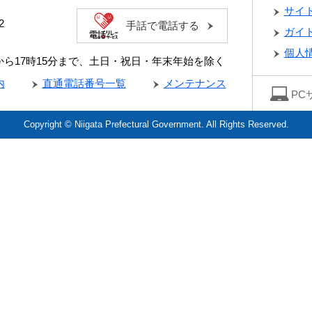
サイ
2
手話で電話する
ガイ
個人
分から17時15分まで、土日・祝日・年末年始を除く
内
直通電話番号一覧
メンテナンス
PC
Copyright © Niigata Prefectural Government. All Rights Reserved.