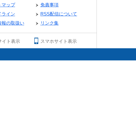
トマップ
免責事項
ドライン
RSS配信について
情報の取扱い
リンク集
サイト表示
スマホサイト表示