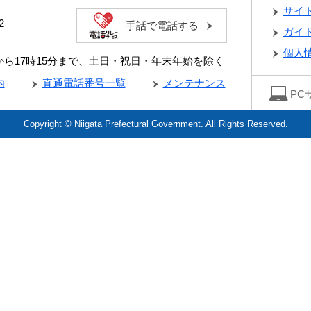
サイ
2
手話で電話する
ガイ
個人
分から17時15分まで、土日・祝日・年末年始を除く
内
直通電話番号一覧
メンテナンス
PC
Copyright © Niigata Prefectural Government. All Rights Reserved.