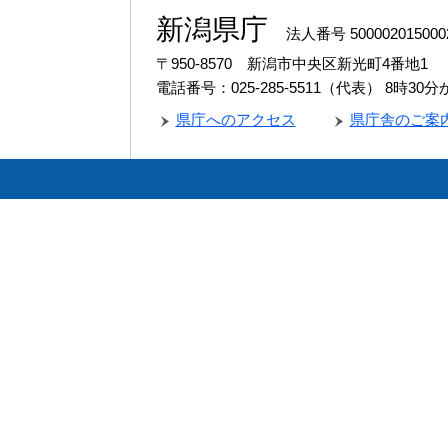
新潟県庁
法人番号 500002015000
〒950-8570 新潟市中央区新光町4番地1
電話番号：025-285-5511（代表）
8時30
県庁へのアクセス
県庁舎のご案