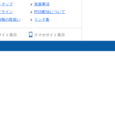
トマップ
免責事項
ドライン
RSS配信について
情報の取扱い
リンク集
サイト表示
スマホサイト表示