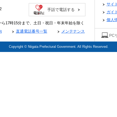
サイ
2
手話で電話する
ガイ
個人
分から17時15分まで、土日・祝日・年末年始を除く
内
直通電話番号一覧
メンテナンス
PC
Copyright © Niigata Prefectural Government. All Rights Reserved.