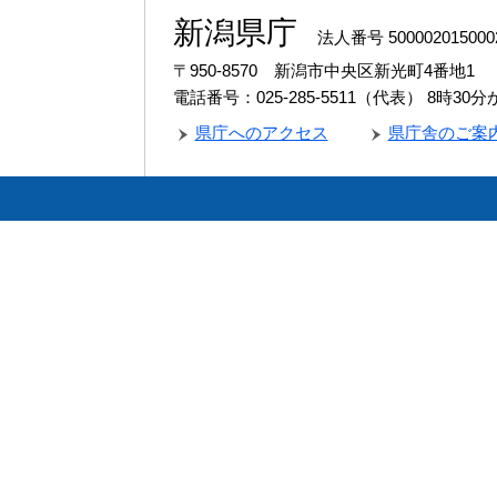
新潟県庁
法人番号 500002015000
〒950-8570 新潟市中央区新光町4番地1
電話番号：025-285-5511（代表）
8時30
県庁へのアクセス
県庁舎のご案