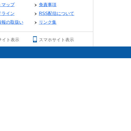
トマップ
免責事項
ドライン
RSS配信について
情報の取扱い
リンク集
サイト表示
スマホサイト表示