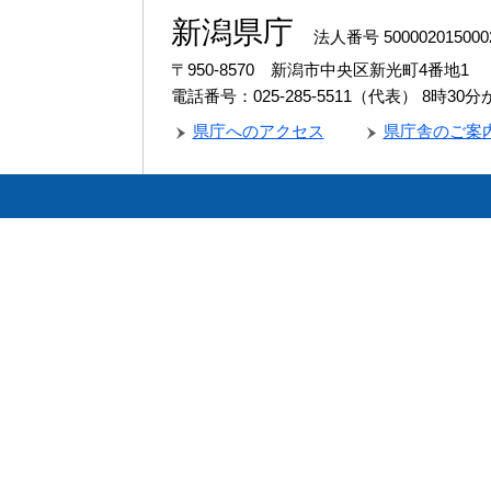
新潟県庁
法人番号 500002015000
〒950-8570 新潟市中央区新光町4番地1
電話番号：025-285-5511（代表）
8時30
県庁へのアクセス
県庁舎のご案