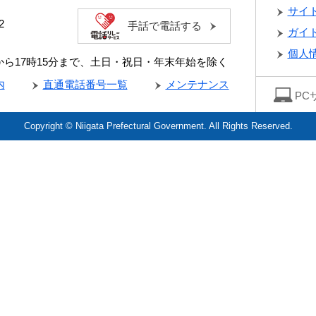
サイ
2
手話で電話する
ガイ
個人
分から17時15分まで、土日・祝日・年末年始を除く
内
直通電話番号一覧
メンテナンス
PC
Copyright © Niigata Prefectural Government. All Rights Reserved.