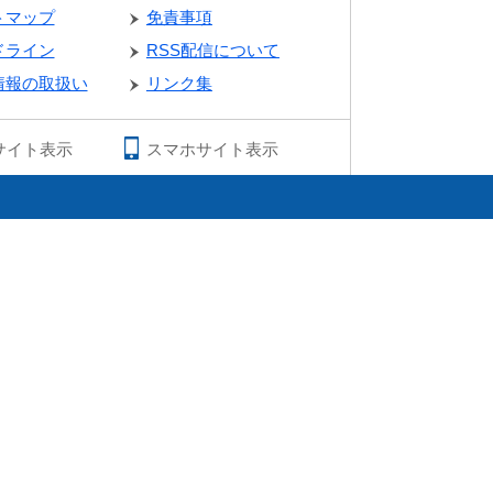
トマップ
免責事項
ドライン
RSS配信について
情報の取扱い
リンク集
サイト表示
スマホサイト表示