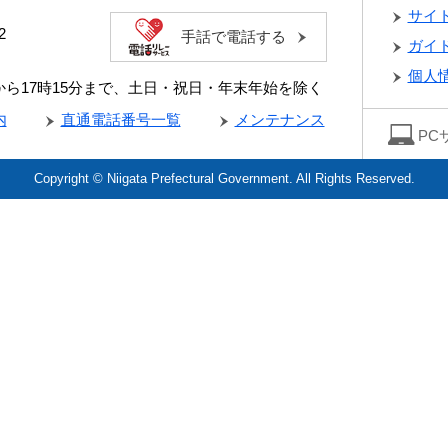
サイ
2
手話で電話する
ガイ
個人
分から17時15分まで、土日・祝日・年末年始を除く
内
直通電話番号一覧
メンテナンス
PC
Copyright © Niigata Prefectural Government. All Rights Reserved.