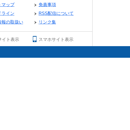
トマップ
免責事項
ドライン
RSS配信について
情報の取扱い
リンク集
サイト表示
スマホサイト表示