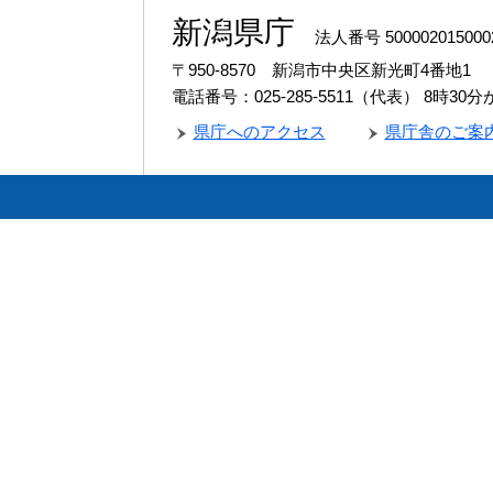
新潟県庁
法人番号 500002015000
〒950-8570 新潟市中央区新光町4番地1
電話番号：025-285-5511（代表）
8時30
県庁へのアクセス
県庁舎のご案