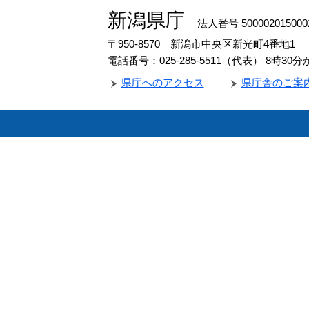
新潟県庁
法人番号 500002015000
〒950-8570 新潟市中央区新光町4番地1
電話番号：025-285-5511（代表）
8時30
県庁へのアクセス
県庁舎のご案