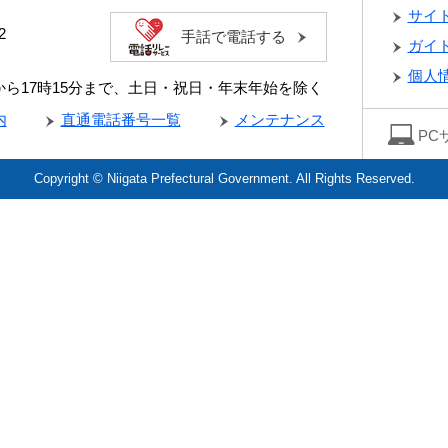
サイ
2
手話で電話する
ガイ
個人
分から17時15分まで、土日・祝日・年末年始を除く
内
直通電話番号一覧
メンテナンス
PC
Copyright © Niigata Prefectural Government. All Rights Reserved.