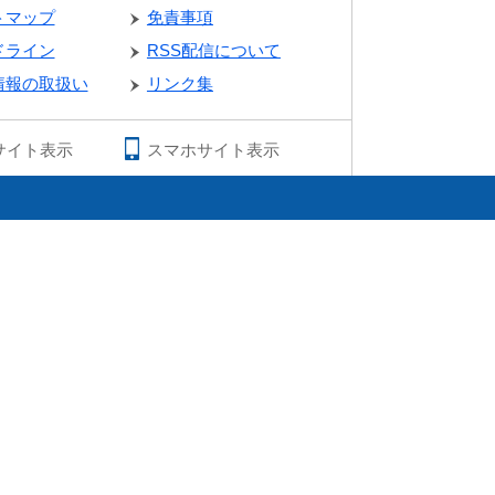
トマップ
免責事項
ドライン
RSS配信について
情報の取扱い
リンク集
サイト表示
スマホサイト表示