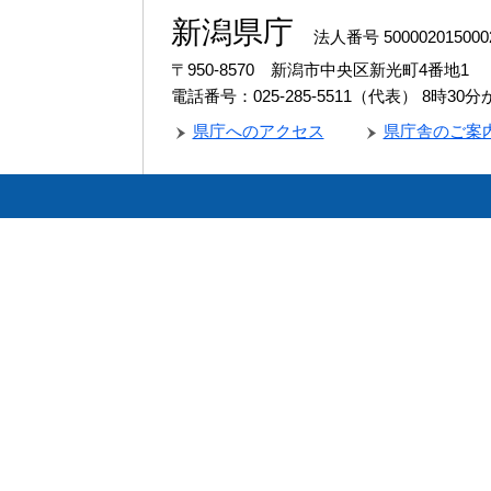
新潟県庁
法人番号 500002015000
〒950-8570 新潟市中央区新光町4番地1
電話番号：025-285-5511（代表）
8時30
県庁へのアクセス
県庁舎のご案