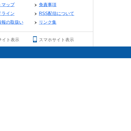
トマップ
免責事項
ドライン
RSS配信について
情報の取扱い
リンク集
サイト表示
スマホサイト表示