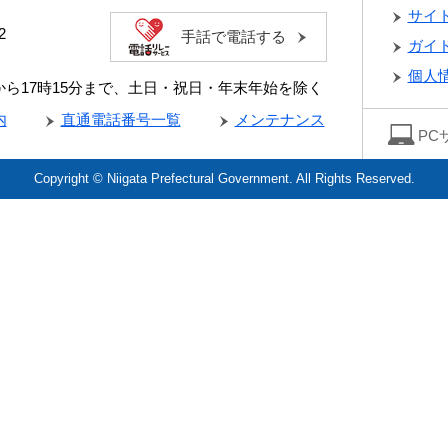
サイ
2
手話で電話する
ガイ
個人
分から17時15分まで、土日・祝日・年末年始を除く
内
直通電話番号一覧
メンテナンス
PC
Copyright © Niigata Prefectural Government. All Rights Reserved.