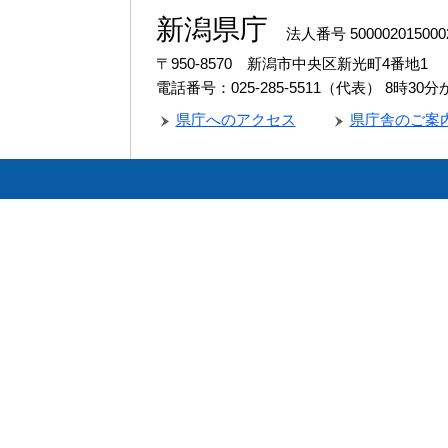
新潟県庁
法人番号 500002015000
〒950-8570 新潟市中央区新光町4番地1
電話番号：025-285-5511（代表）
8時30
県庁へのアクセス
県庁舎のご案