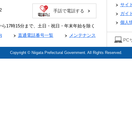
サイ
2
手話で電話する
ガイ
個人
分から17時15分まで、土日・祝日・年末年始を除く
内
直通電話番号一覧
メンテナンス
PC
Copyright © Niigata Prefectural Government. All Rights Reserved.