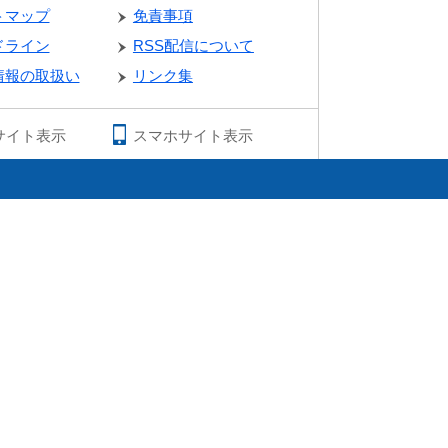
トマップ
免責事項
ドライン
RSS配信について
情報の取扱い
リンク集
サイト表示
スマホサイト表示