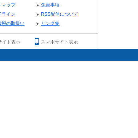
トマップ
免責事項
ドライン
RSS配信について
情報の取扱い
リンク集
サイト表示
スマホサイト表示