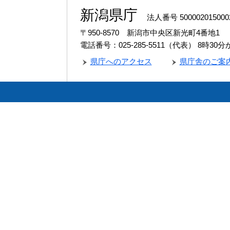
新潟県庁
法人番号 500002015000
〒950-8570 新潟市中央区新光町4番地1
電話番号：025-285-5511（代表）
8時30
県庁へのアクセス
県庁舎のご案