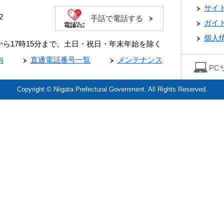
サイ
2
手話で電話する
ガイ
個人
分から17時15分まで、土日・祝日・年末年始を除く
内
直通電話番号一覧
メンテナンス
PC
Copyright © Niigata Prefectural Government. All Rights Reserved.