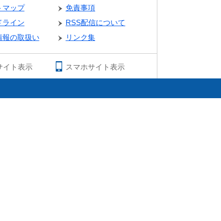
トマップ
免責事項
ドライン
RSS配信について
情報の取扱い
リンク集
サイト表示
スマホサイト表示