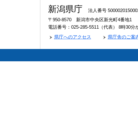
新潟県庁
法人番号 500002015000
〒950-8570 新潟市中央区新光町4番地1
電話番号：025-285-5511（代表）
8時30
県庁へのアクセス
県庁舎のご案