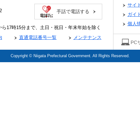
サイ
2
手話で電話する
ガイ
個人
分から17時15分まで、土日・祝日・年末年始を除く
内
直通電話番号一覧
メンテナンス
PC
Copyright © Niigata Prefectural Government. All Rights Reserved.