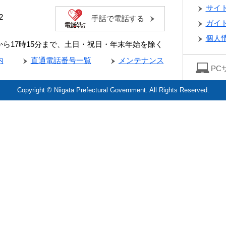
サイ
2
手話で電話する
ガイ
個人
分から17時15分まで、土日・祝日・年末年始を除く
内
直通電話番号一覧
メンテナンス
PC
Copyright © Niigata Prefectural Government. All Rights Reserved.