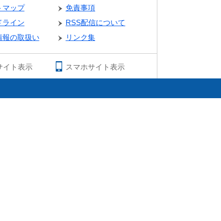
トマップ
免責事項
ドライン
RSS配信について
情報の取扱い
リンク集
サイト表示
スマホサイト表示