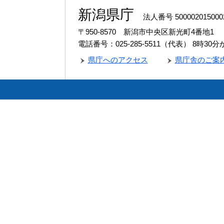
新潟県庁
法人番号 500002015000
〒950-8570 新潟市中央区新光町4番地1
電話番号：025-285-5511（代表）
8時30
県庁へのアクセス
県庁舎のご案