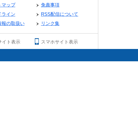
トマップ
免責事項
ドライン
RSS配信について
情報の取扱い
リンク集
サイト表示
スマホサイト表示