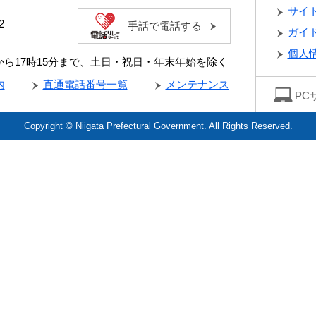
サイ
2
手話で電話する
ガイ
個人
分から17時15分まで、土日・祝日・年末年始を除く
内
直通電話番号一覧
メンテナンス
PC
Copyright © Niigata Prefectural Government. All Rights Reserved.