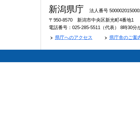
新潟県庁
法人番号 500002015000
〒950-8570 新潟市中央区新光町4番地1
電話番号：025-285-5511（代表）
8時30
県庁へのアクセス
県庁舎のご案