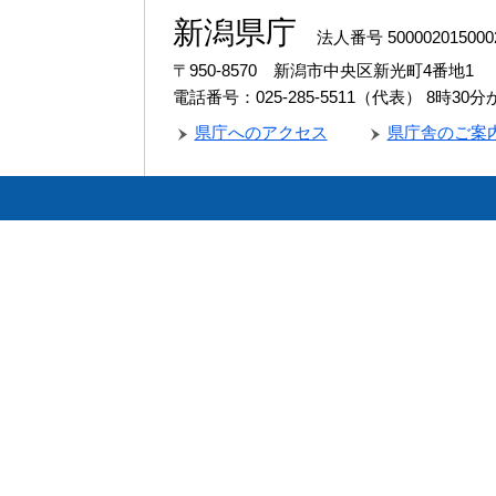
新潟県庁
法人番号 500002015000
〒950-8570 新潟市中央区新光町4番地1
電話番号：025-285-5511（代表）
8時30
県庁へのアクセス
県庁舎のご案