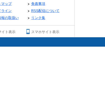
トマップ
免責事項
ドライン
RSS配信について
情報の取扱い
リンク集
サイト表示
スマホサイト表示