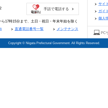
サイ
2
手話で電話する
ガイ
個人
分から17時15分まで、土日・祝日・年末年始を除く
内
直通電話番号一覧
メンテナンス
PC
Copyright © Niigata Prefectural Government. All Rights Reserved.