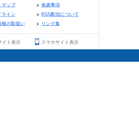
トマップ
免責事項
ドライン
RSS配信について
情報の取扱い
リンク集
サイト表示
スマホサイト表示