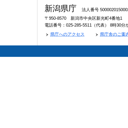
新潟県庁
法人番号 500002015000
〒950-8570 新潟市中央区新光町4番地1
電話番号：025-285-5511（代表）
8時30
県庁へのアクセス
県庁舎のご案