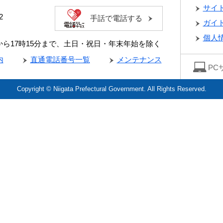
サイ
2
手話で電話する
ガイ
個人
分から17時15分まで、土日・祝日・年末年始を除く
内
直通電話番号一覧
メンテナンス
PC
Copyright © Niigata Prefectural Government. All Rights Reserved.