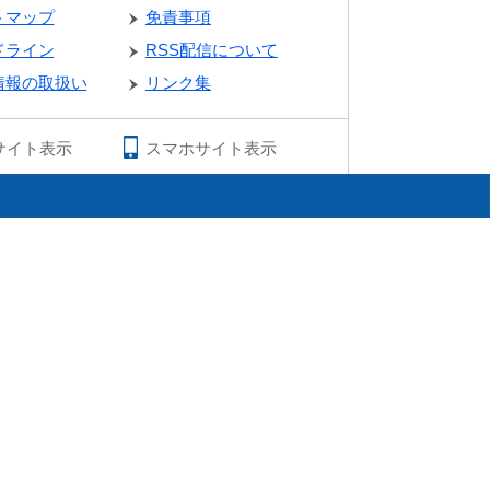
トマップ
免責事項
ドライン
RSS配信について
情報の取扱い
リンク集
サイト表示
スマホサイト表示