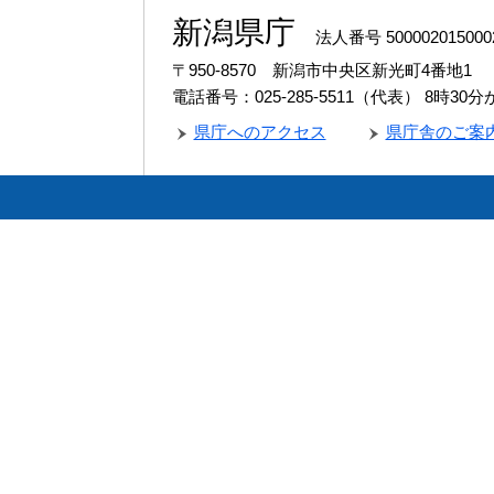
新潟県庁
法人番号 500002015000
〒950-8570 新潟市中央区新光町4番地1
電話番号：025-285-5511（代表）
8時30
県庁へのアクセス
県庁舎のご案