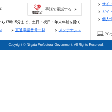
サイ
2
手話で電話する
ガイ
個人
分から17時15分まで、土日・祝日・年末年始を除く
内
直通電話番号一覧
メンテナンス
PC
Copyright © Niigata Prefectural Government. All Rights Reserved.