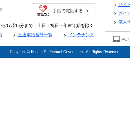
サイ
2
手話で電話する
ガイ
個人
分から17時15分まで、土日・祝日・年末年始を除く
内
直通電話番号一覧
メンテナンス
PC
Copyright © Niigata Prefectural Government. All Rights Reserved.