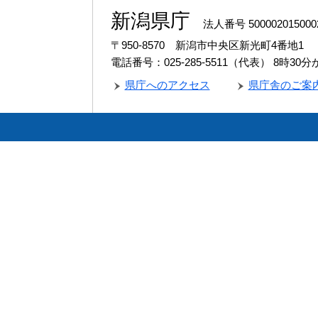
新潟県庁
法人番号 500002015000
〒950-8570 新潟市中央区新光町4番地1
電話番号：025-285-5511（代表）
8時30
県庁へのアクセス
県庁舎のご案