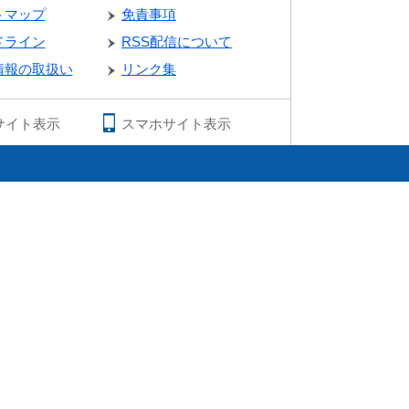
トマップ
免責事項
ドライン
RSS配信について
情報の取扱い
リンク集
サイト表示
スマホサイト表示