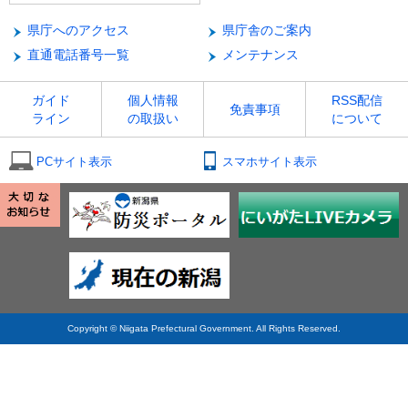
県庁へのアクセス
県庁舎のご案内
直通電話番号一覧
メンテナンス
ガイド
個人情報
RSS配信
免責事項
ライン
の取扱い
について
PCサイト表示
スマホサイト表示
Copyright © Niigata Prefectural Government. All Rights Reserved.