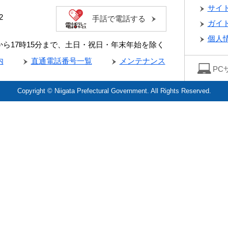
サイ
2
手話で電話する
ガイ
個人
分から17時15分まで、土日・祝日・年末年始を除く
内
直通電話番号一覧
メンテナンス
PC
Copyright © Niigata Prefectural Government. All Rights Reserved.