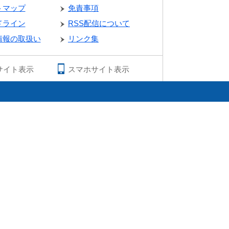
トマップ
免責事項
ドライン
RSS配信について
情報の取扱い
リンク集
サイト表示
スマホサイト表示