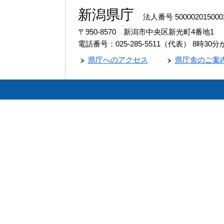
新潟県庁
法人番号 500002015000
〒950-8570 新潟市中央区新光町4番地1
電話番号：025-285-5511（代表）
8時30
県庁へのアクセス
県庁舎のご案