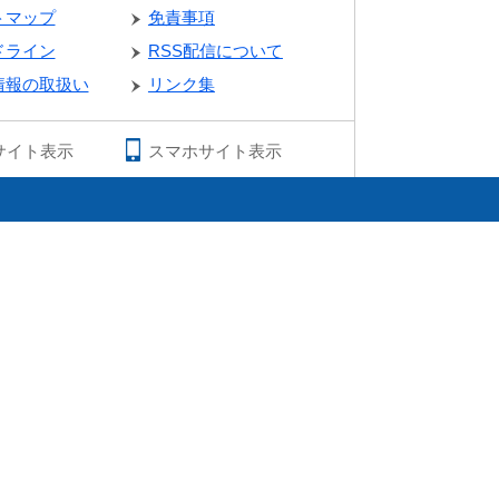
トマップ
免責事項
ドライン
RSS配信について
情報の取扱い
リンク集
サイト表示
スマホサイト表示