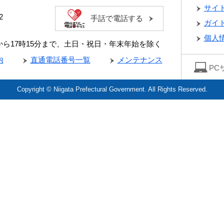
サイ
2
手話で電話する
ガイ
個人
分から17時15分まで、土日・祝日・年末年始を除く
内
直通電話番号一覧
メンテナンス
PC
Copyright © Niigata Prefectural Government. All Rights Reserved.