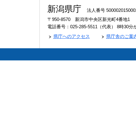
新潟県庁
法人番号 500002015000
〒950-8570 新潟市中央区新光町4番地1
電話番号：025-285-5511（代表）
8時30
県庁へのアクセス
県庁舎のご案