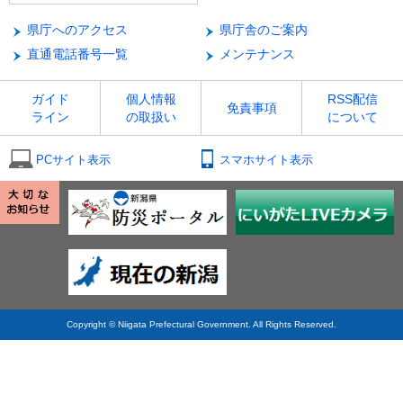
県庁へのアクセス
県庁舎のご案内
直通電話番号一覧
メンテナンス
ガイド
個人情報
RSS配信
免責事項
ライン
の取扱い
について
PCサイト表示
スマホサイト表示
Copyright © Niigata Prefectural Government. All Rights Reserved.