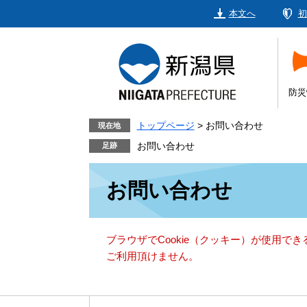
ペ
メ
本文へ
初
ー
ニ
ジ
ュ
の
ー
先
を
頭
飛
防災
で
ば
す。
し
トップページ
>
お問い合わせ
現在地
て
お問い合わせ
本
本
文
お問い合わせ
文
へ
ブラウザでCookie（クッキー）が使用で
ご利用頂けません。