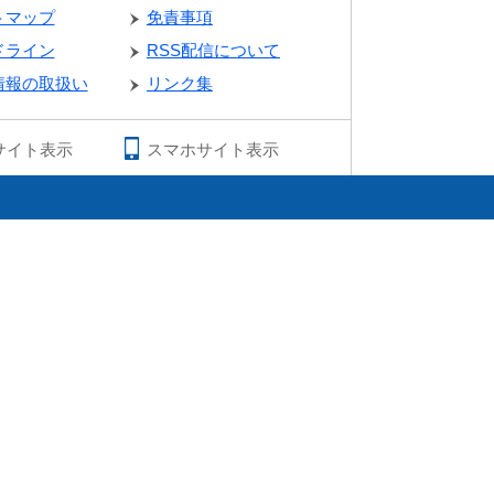
トマップ
免責事項
ドライン
RSS配信について
情報の取扱い
リンク集
サイト表示
スマホサイト表示