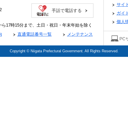
サイ
2
手話で電話する
ガイ
個人
分から17時15分まで、土日・祝日・年末年始を除く
内
直通電話番号一覧
メンテナンス
PC
Copyright © Niigata Prefectural Government. All Rights Reserved.