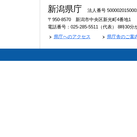
新潟県庁
法人番号 500002015000
〒950-8570 新潟市中央区新光町4番地1
電話番号：025-285-5511（代表）
8時30
県庁へのアクセス
県庁舎のご案