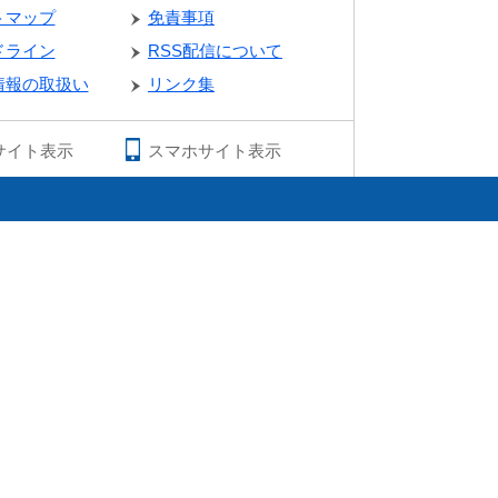
トマップ
免責事項
ドライン
RSS配信について
情報の取扱い
リンク集
サイト表示
スマホサイト表示