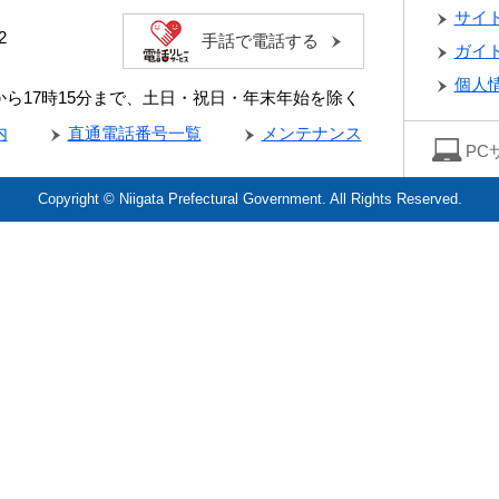
サイ
2
手話で電話する
ガイ
個人
分から17時15分まで、土日・祝日・年末年始を除く
内
直通電話番号一覧
メンテナンス
PC
Copyright © Niigata Prefectural Government. All Rights Reserved.