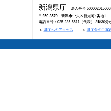
新潟県庁
法人番号 500002015000
〒950-8570 新潟市中央区新光町4番地1
電話番号：025-285-5511（代表）
8時30
県庁へのアクセス
県庁舎のご案