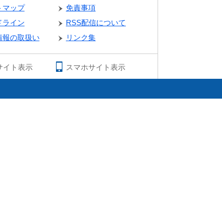
トマップ
免責事項
ドライン
RSS配信について
情報の取扱い
リンク集
サイト表示
スマホサイト表示