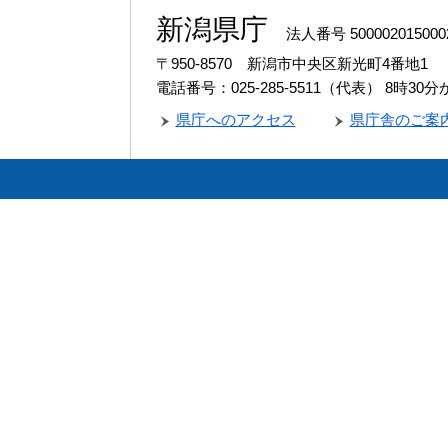
新潟県庁
法人番号 500002015000
〒950-8570 新潟市中央区新光町4番地1
電話番号：025-285-5511（代表）
8時30
県庁へのアクセス
県庁舎のご案