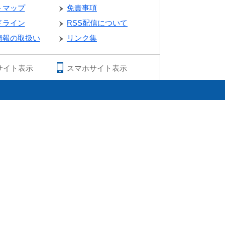
トマップ
免責事項
ドライン
RSS配信について
情報の取扱い
リンク集
サイト表示
スマホサイト表示