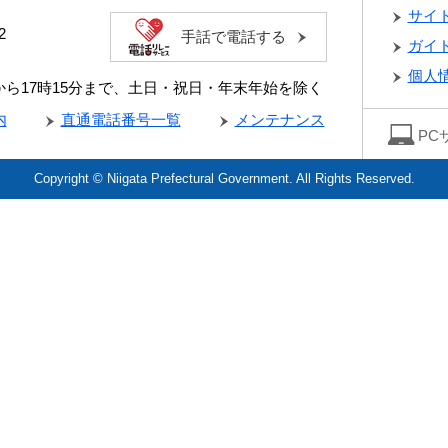
サイ
2
手話で電話する
ガイ
個人
分から17時15分まで、土日・祝日・年末年始を除く
内
直通電話番号一覧
メンテナンス
PC
Copyright © Niigata Prefectural Government. All Rights Reserved.