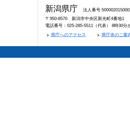
新潟県庁
法人番号 500002015000
〒950-8570 新潟市中央区新光町4番地1
電話番号：025-285-5511（代表）
8時30
県庁へのアクセス
県庁舎のご案