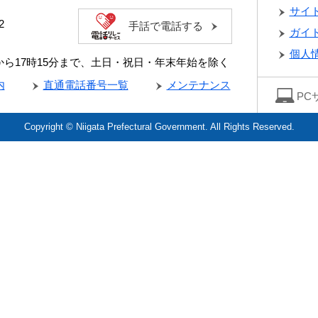
サイ
2
手話で電話する
ガイ
個人
分から17時15分まで、土日・祝日・年末年始を除く
内
直通電話番号一覧
メンテナンス
PC
Copyright © Niigata Prefectural Government. All Rights Reserved.