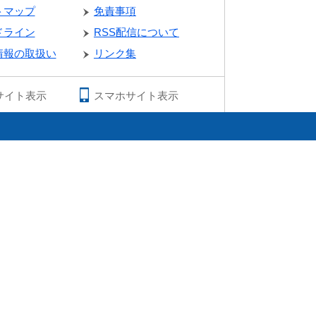
トマップ
免責事項
ドライン
RSS配信について
情報の取扱い
リンク集
サイト表示
スマホサイト表示