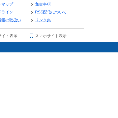
トマップ
免責事項
ドライン
RSS配信について
情報の取扱い
リンク集
サイト表示
スマホサイト表示