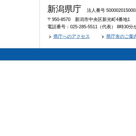
新潟県庁
法人番号 500002015000
〒950-8570 新潟市中央区新光町4番地1
電話番号：025-285-5511（代表）
8時30
県庁へのアクセス
県庁舎のご案