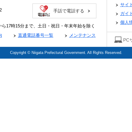
サイ
2
手話で電話する
ガイ
個人
分から17時15分まで、土日・祝日・年末年始を除く
内
直通電話番号一覧
メンテナンス
PC
Copyright © Niigata Prefectural Government. All Rights Reserved.