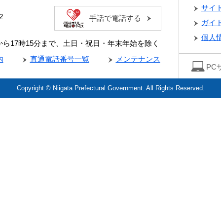
サイ
2
手話で電話する
ガイ
個人
分から17時15分まで、土日・祝日・年末年始を除く
内
直通電話番号一覧
メンテナンス
PC
Copyright © Niigata Prefectural Government. All Rights Reserved.