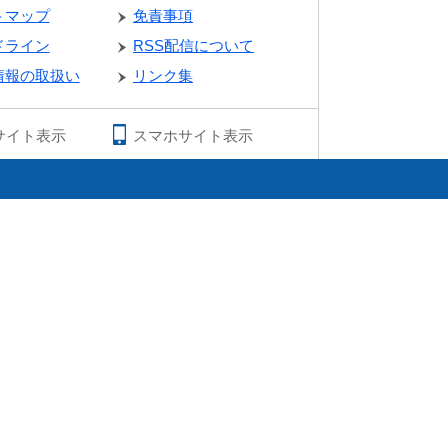
トマップ
免責事項
ドライン
RSS配信について
情報の取扱い
リンク集
サイト表示
スマホサイト表示