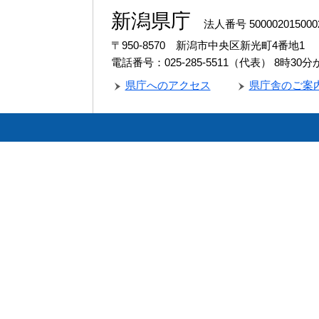
新潟県庁
法人番号 500002015000
〒950-8570 新潟市中央区新光町4番地1
電話番号：025-285-5511（代表）
8時30
県庁へのアクセス
県庁舎のご案