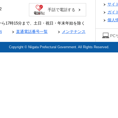
サイ
2
手話で電話する
ガイ
個人
分から17時15分まで、土日・祝日・年末年始を除く
内
直通電話番号一覧
メンテナンス
PC
Copyright © Niigata Prefectural Government. All Rights Reserved.