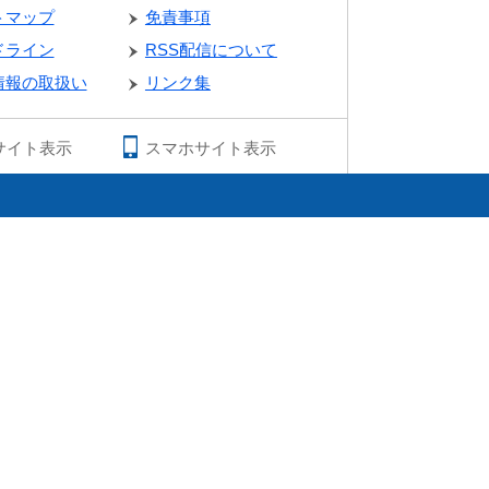
トマップ
免責事項
ドライン
RSS配信について
情報の取扱い
リンク集
サイト表示
スマホサイト表示