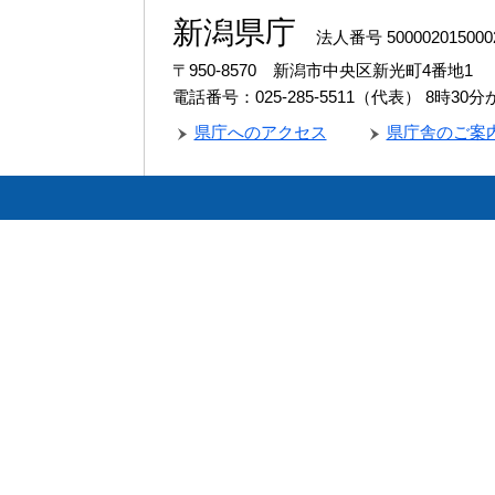
新潟県庁
法人番号 500002015000
〒950-8570 新潟市中央区新光町4番地1
電話番号：025-285-5511（代表）
8時30
県庁へのアクセス
県庁舎のご案