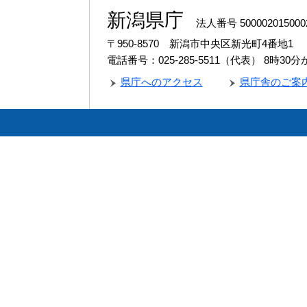
新潟県庁
法人番号 500002015000
〒950-8570 新潟市中央区新光町4番地1
電話番号：025-285-5511（代表）
8時30
県庁へのアクセス
県庁舎のご案