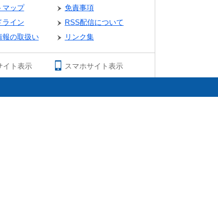
トマップ
免責事項
ドライン
RSS配信について
情報の取扱い
リンク集
サイト表示
スマホサイト表示