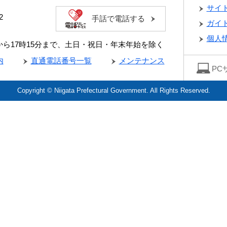
サイ
2
手話で電話する
ガイ
個人
分から17時15分まで、土日・祝日・年末年始を除く
内
直通電話番号一覧
メンテナンス
PC
Copyright © Niigata Prefectural Government. All Rights Reserved.