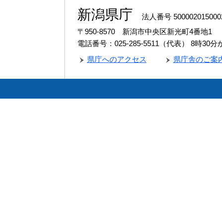
新潟県庁
法人番号 500002015000
〒950-8570 新潟市中央区新光町4番地1
電話番号：025-285-5511（代表）
8時30
県庁へのアクセス
県庁舎のご案