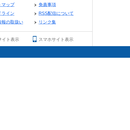
トマップ
免責事項
ドライン
RSS配信について
情報の取扱い
リンク集
サイト表示
スマホサイト表示