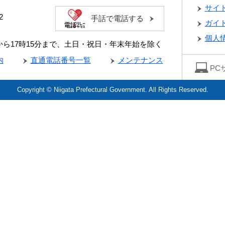
サイ
2
手話で電話する
ガイ
個人
分から17時15分まで、土日・祝日・年末年始を除く
内
直通電話番号一覧
メンテナンス
PC
Copyright © Niigata Prefectural Government. All Rights Reserved.