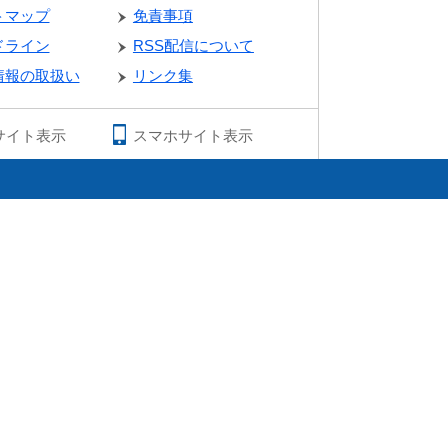
トマップ
免責事項
ドライン
RSS配信について
情報の取扱い
リンク集
サイト表示
スマホサイト表示