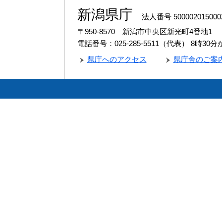
新潟県庁
法人番号 500002015000
〒950-8570 新潟市中央区新光町4番地1
電話番号：025-285-5511（代表）
8時30
県庁へのアクセス
県庁舎のご案