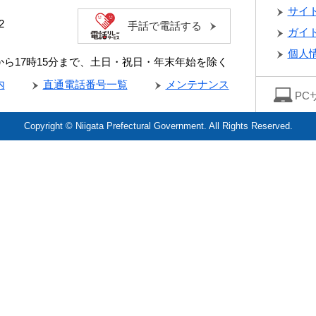
サイ
2
手話で電話する
ガイ
個人
分から17時15分まで、土日・祝日・年末年始を除く
内
直通電話番号一覧
メンテナンス
PC
Copyright © Niigata Prefectural Government. All Rights Reserved.