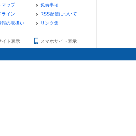
トマップ
免責事項
ドライン
RSS配信について
情報の取扱い
リンク集
サイト表示
スマホサイト表示