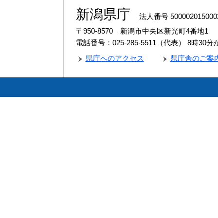
新潟県庁
法人番号 500002015000
〒950-8570 新潟市中央区新光町4番地1
電話番号：025-285-5511（代表）
8時30
県庁へのアクセス
県庁舎のご案