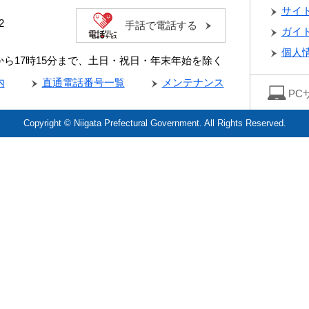
サイ
2
手話で電話する
ガイ
個人
分から17時15分まで、土日・祝日・年末年始を除く
内
直通電話番号一覧
メンテナンス
PC
Copyright © Niigata Prefectural Government. All Rights Reserved.