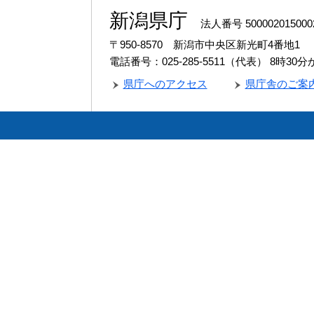
新潟県庁
法人番号 500002015000
〒950-8570 新潟市中央区新光町4番地1
電話番号：025-285-5511（代表）
8時30
県庁へのアクセス
県庁舎のご案