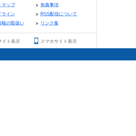
トマップ
免責事項
ドライン
RSS配信について
情報の取扱い
リンク集
サイト表示
スマホサイト表示