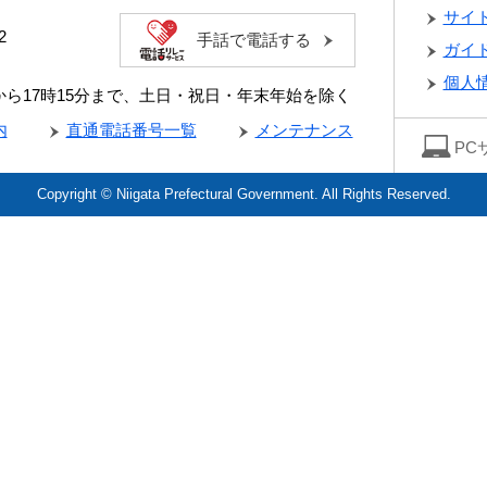
サイ
2
手話で電話する
ガイ
個人
分から17時15分まで、土日・祝日・年末年始を除く
内
直通電話番号一覧
メンテナンス
PC
Copyright © Niigata Prefectural Government. All Rights Reserved.