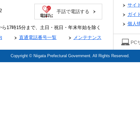
サイ
2
手話で電話する
ガイ
個人
分から17時15分まで、土日・祝日・年末年始を除く
内
直通電話番号一覧
メンテナンス
PC
Copyright © Niigata Prefectural Government. All Rights Reserved.