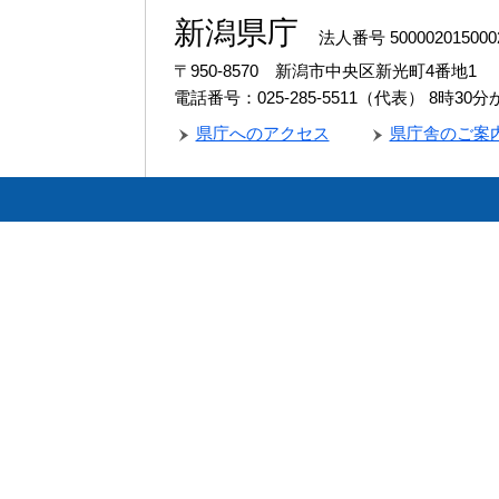
新潟県庁
法人番号 500002015000
〒950-8570 新潟市中央区新光町4番地1
電話番号：025-285-5511（代表）
8時30
県庁へのアクセス
県庁舎のご案