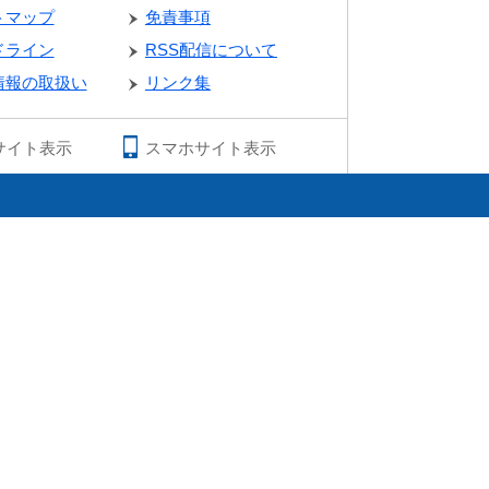
トマップ
免責事項
ドライン
RSS配信について
情報の取扱い
リンク集
サイト表示
スマホサイト表示