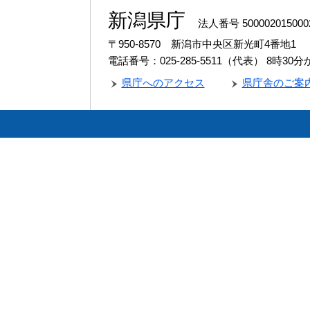
新潟県庁
法人番号 500002015000
〒950-8570 新潟市中央区新光町4番地1
電話番号：025-285-5511（代表）
8時30
県庁へのアクセス
県庁舎のご案