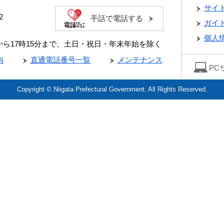
サイ
2
手話で電話する
ガイ
個人
分から17時15分まで、土日・祝日・年末年始を除く
内
直通電話番号一覧
メンテナンス
PC
Copyright © Niigata Prefectural Government. All Rights Reserved.