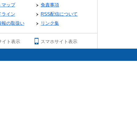
トマップ
免責事項
ドライン
RSS配信について
情報の取扱い
リンク集
サイト表示
スマホサイト表示