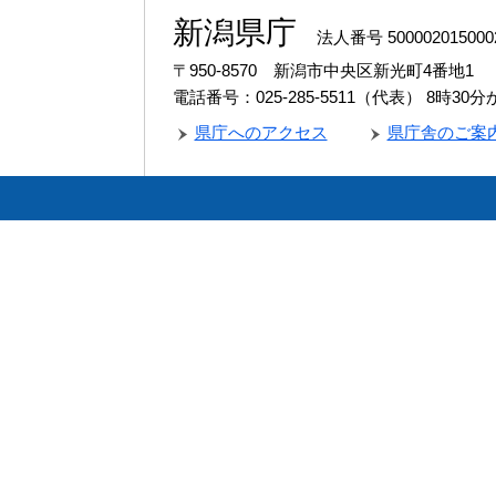
新潟県庁
法人番号 500002015000
〒950-8570 新潟市中央区新光町4番地1
電話番号：025-285-5511（代表）
8時30
県庁へのアクセス
県庁舎のご案