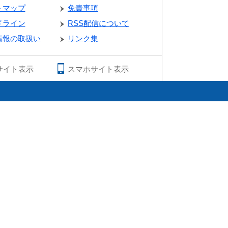
トマップ
免責事項
ドライン
RSS配信について
情報の取扱い
リンク集
サイト表示
スマホサイト表示