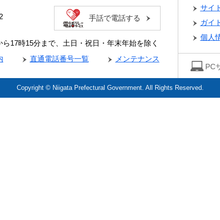
サイ
2
手話で電話する
ガイ
個人
分から17時15分まで、土日・祝日・年末年始を除く
内
直通電話番号一覧
メンテナンス
PC
Copyright © Niigata Prefectural Government. All Rights Reserved.