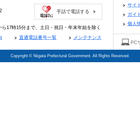
サイ
2
手話で電話する
ガイ
個人
分から17時15分まで、土日・祝日・年末年始を除く
内
直通電話番号一覧
メンテナンス
PC
Copyright © Niigata Prefectural Government. All Rights Reserved.