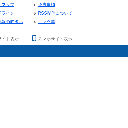
トマップ
免責事項
ドライン
RSS配信について
情報の取扱い
リンク集
サイト表示
スマホサイト表示