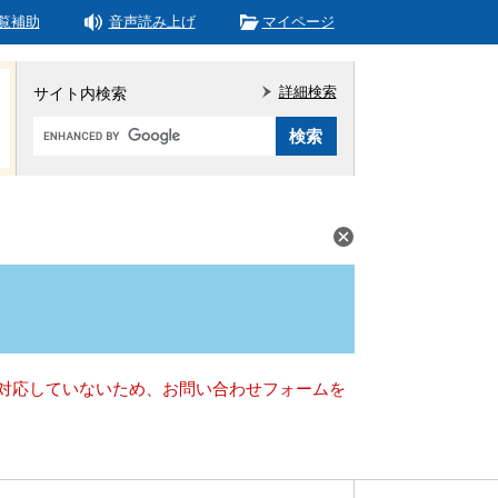
覧補助
音声読み上げ
マイページ
詳細検索
サイト内検索
Google
カ
ス
タ
ム
検
索
）に対応していないため、お問い合わせフォームを