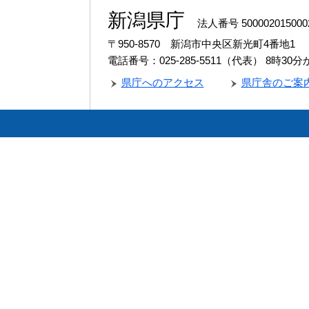
新潟県庁
法人番号 500002015000
〒950-8570 新潟市中央区新光町4番地1
電話番号：025-285-5511（代表）
8時30
県庁へのアクセス
県庁舎のご案