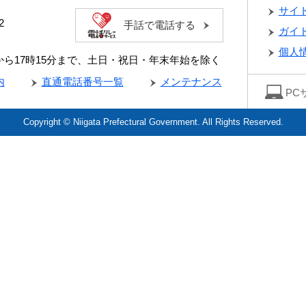
サイ
2
手話で電話する
ガイ
個人
分から17時15分まで、土日・祝日・年末年始を除く
内
直通電話番号一覧
メンテナンス
PC
Copyright © Niigata Prefectural Government. All Rights Reserved.