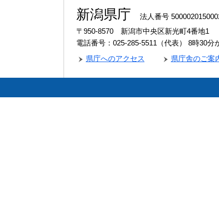
新潟県庁
法人番号 500002015000
〒950-8570 新潟市中央区新光町4番地1
電話番号：025-285-5511（代表）
8時30
県庁へのアクセス
県庁舎のご案