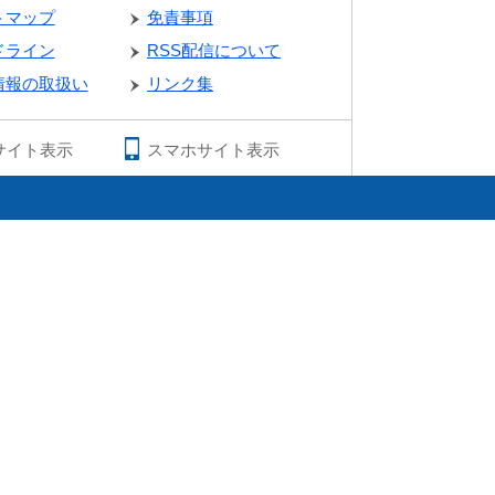
トマップ
免責事項
ドライン
RSS配信について
情報の取扱い
リンク集
サイト表示
スマホサイト表示