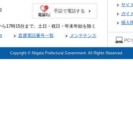
サイ
2
手話で電話する
ガイ
個人
分から17時15分まで、土日・祝日・年末年始を除く
内
直通電話番号一覧
メンテナンス
PC
Copyright © Niigata Prefectural Government. All Rights Reserved.