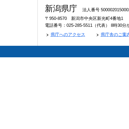
新潟県庁
法人番号 500002015000
〒950-8570 新潟市中央区新光町4番地1
電話番号：025-285-5511（代表）
8時30
県庁へのアクセス
県庁舎のご案