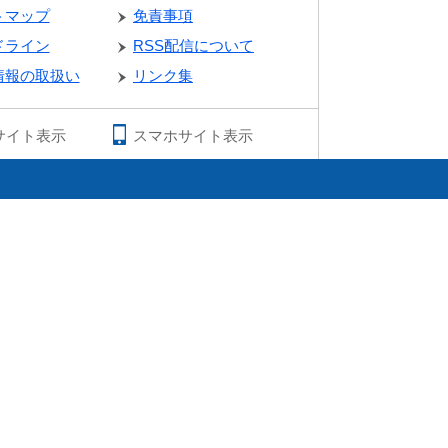
トマップ
免責事項
ドライン
RSS配信について
情報の取扱い
リンク集
サイト表示
スマホサイト表示