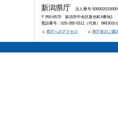
新潟県庁
法人番号 500002015000
〒950-8570 新潟市中央区新光町4番地1
電話番号：025-285-5511（代表）
8時30
県庁へのアクセス
県庁舎のご案