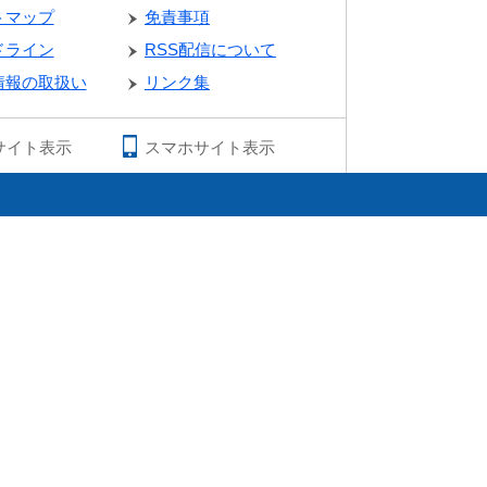
トマップ
免責事項
ドライン
RSS配信について
情報の取扱い
リンク集
サイト表示
スマホサイト表示