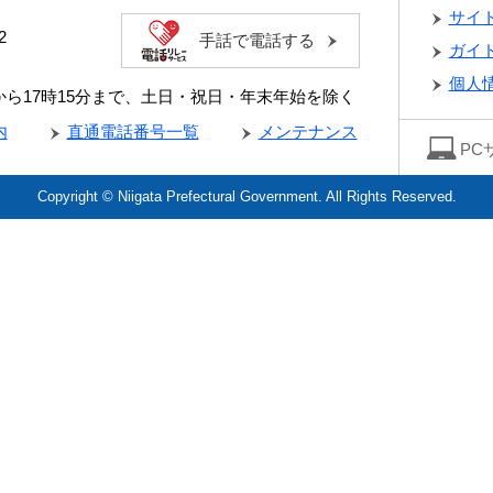
サイ
2
手話で電話する
ガイ
個人
分から17時15分まで、土日・祝日・年末年始を除く
内
直通電話番号一覧
メンテナンス
PC
Copyright © Niigata Prefectural Government. All Rights Reserved.